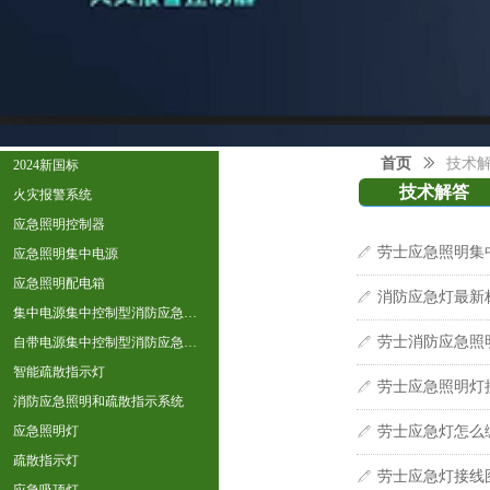
首页
ꅀ
技术
2024新国标
技术解答
火灾报警系统
应急照明控制器
劳士应急照明集
ꁤ
应急照明集中电源
应急照明配电箱
消防应急灯最新
ꁤ
集中电源集中控制型消防应急照明
劳士消防应急照
自带电源集中控制型消防应急照明
ꁤ
智能疏散指示灯
劳士应急照明灯
ꁤ
消防应急照明和疏散指示系统
应急照明灯
劳士应急灯怎么
ꁤ
疏散指示灯
劳士应急灯接线
ꁤ